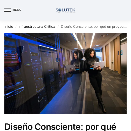
MENU
Inicio
Infraestructura Crítica
Diseño Consciente: por qué un proyecto de cableado estructurado comienza mucho antes de instalar un cable
/
/
Diseño Consciente: por qué