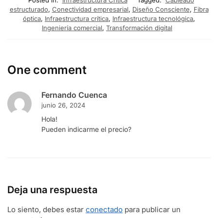
Posted in:
Infraestructura Crítica
Tagged:
Cableado
estructurado
,
Conectividad empresarial
,
Diseño Consciente
,
Fibra
óptica
,
Infraestructura crítica
,
Infraestructura tecnológica
,
Ingeniería comercial
,
Transformación digital
One comment
Fernando Cuenca
junio 26, 2024
Hola!
Pueden indicarme el precio?
Deja una respuesta
Lo siento, debes estar
conectado
para publicar un